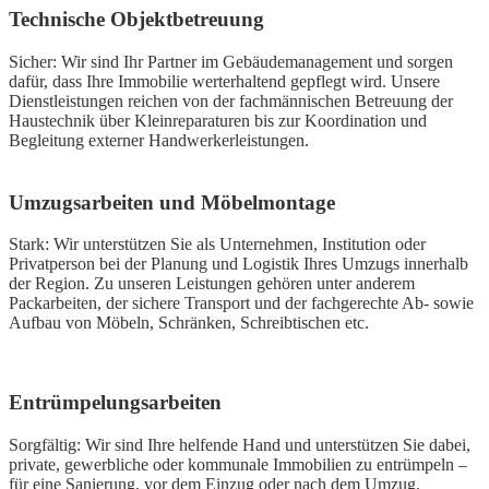
Technische Objektbetreuung
Sicher: Wir sind Ihr Partner im Gebäudemanagement und sorgen
dafür, dass Ihre Immobilie werterhaltend gepflegt wird. Unsere
Dienstleistungen reichen von der fachmännischen Betreuung der
Haustechnik über Kleinreparaturen bis zur Koordination und
Begleitung externer Handwerkerleistungen.
Umzugsarbeiten und Möbelmontage
Stark: Wir unterstützen Sie als Unternehmen, Institution oder
Privatperson bei der Planung und Logistik Ihres Umzugs innerhalb
der Region. Zu unseren Leistungen gehören unter anderem
Packarbeiten, der sichere Transport und der fachgerechte Ab- sowie
Aufbau von Möbeln, Schränken, Schreibtischen etc.
Entrümpelungsarbeiten
Sorgfältig: Wir sind Ihre helfende Hand und unterstützen Sie dabei,
private, gewerbliche oder kommunale Immobilien zu entrümpeln –
für eine Sanierung, vor dem Einzug oder nach dem Umzug.