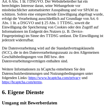
Art. 6 Abs. 1 lit. f DSGVO. Der Websitebetreiber hat ein
berechtigtes Interesse daran, seine Webangebote vor
missbräuchlicher automatisierter Ausspähung und vor SPAM zu
schützen. Sofern eine entsprechende Einwilligung abgefragt wurde,
erfolgt die Verarbeitung ausschließlich auf Grundlage von Art. 6
Abs. 1 lit. a DSGVO und § 25 Abs. 1 TTDSG, soweit die
Einwilligung die Speicherung von Cookies oder den Zugriff auf
Informationen im Endgerät des Nutzers (z. B. Device-
Fingerprinting) im Sinne des TTDSG umfasst. Die Einwilligung ist
jederzeit widerrufbar.
Die Datenverarbeitung wird auf die Standardvertragsklauseln
(SCC), die in den Datenverarbeitungszusatz zu den Allgemeinen
Geschäftsbedingungen von IMI bzw. den
Datenverarbeitungsverträgen enthalten sind.
Weitere Informationen zu hCaptcha entnehmen Sie den
Datenschutzbestimmungen und Nutzungsbedingungen unter
folgenden Links:
https://www.hcaptcha.com/privacy
und
https://hcaptcha.com/terms
.
6. Eigene Dienste
Umgang mit Bewerberdaten