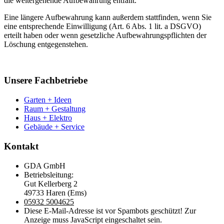
die weitergehende Aufbewahrung entfällt.
Eine längere Aufbewahrung kann außerdem stattfinden, wenn Sie
eine entsprechende Einwilligung (Art. 6 Abs. 1 lit. a DSGVO)
erteilt haben oder wenn gesetzliche Aufbewahrungspflichten der
Löschung entgegenstehen.
Unsere Fachbetriebe
Garten + Ideen
Raum + Gestaltung
Haus + Elektro
Gebäude + Service
Kontakt
GDA GmbH
Betriebsleitung:
Gut Kellerberg 2
49733 Haren (Ems)
05932 5004625
Diese E-Mail-Adresse ist vor Spambots geschützt! Zur
Anzeige muss JavaScript eingeschaltet sein.