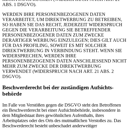
ABS. 1 DSGVO).
WERDEN IHRE PERSONENBEZOGENEN DATEN
VERARBEITET, UM DIREKTWERBUNG ZU BETREIBEN,
SO HABEN SIE DAS RECHT, JEDERZEIT WIDERSPRUCH
GEGEN DIE VERARBEITUNG SIE BETREFFENDER
PERSONENBEZOGENER DATEN ZUM ZWECKE
DERARTIGER WERBUNG EINZULEGEN; DIES GILT AUCH
FÜR DAS PROFILING, SOWEIT ES MIT SOLCHER
DIREKTWERBUNG IN VERBINDUNG STEHT. WENN SIE
WIDERSPRECHEN, WERDEN IHRE
PERSONENBEZOGENEN DATEN ANSCHLIESSEND NICHT
MEHR ZUM ZWECKE DER DIREKTWERBUNG
VERWENDET (WIDERSPRUCH NACH ART. 21 ABS. 2
DSGVO).
Beschwerde­recht bei der zuständigen Aufsichts­
behörde
Im Falle von Verstößen gegen die DSGVO steht den Betroffenen
ein Beschwerderecht bei einer Aufsichtsbehörde, insbesondere in
dem Mitgliedstaat ihres gewöhnlichen Aufenthalts, ihres
Arbeitsplatzes oder des Orts des mutmaßlichen Verstoßes zu. Das
Beschwerderecht besteht unbeschadet anderweitiger