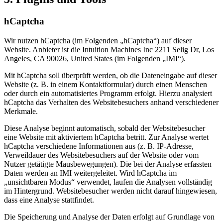
hCaptcha
Wir nutzen hCaptcha (im Folgenden „hCaptcha“) auf dieser
Website. Anbieter ist die Intuition Machines Inc 2211 Selig Dr, Los
Angeles, CA 90026, United States (im Folgenden „IMI“).
Mit hCaptcha soll überprüft werden, ob die Dateneingabe auf dieser
Website (z. B. in einem Kontaktformular) durch einen Menschen
oder durch ein automatisiertes Programm erfolgt. Hierzu analysiert
hCaptcha das Verhalten des Websitebesuchers anhand verschiedener
Merkmale.
Diese Analyse beginnt automatisch, sobald der Websitebesucher
eine Website mit aktiviertem hCaptcha betritt. Zur Analyse wertet
hCaptcha verschiedene Informationen aus (z. B. IP-Adresse,
Verweildauer des Websitebesuchers auf der Website oder vom
Nutzer getätigte Mausbewegungen). Die bei der Analyse erfassten
Daten werden an IMI weitergeleitet. Wird hCaptcha im
„unsichtbaren Modus“ verwendet, laufen die Analysen vollständig
im Hintergrund. Websitebesucher werden nicht darauf hingewiesen,
dass eine Analyse stattfindet.
Die Speicherung und Analyse der Daten erfolgt auf Grundlage von