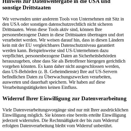
Hinweis zur Datenweitergabe in die USA und
sonstige Drittstaaten
Wir verwenden unter anderem Tools von Unternehmen mit Sitz in
den USA oder sonstigen datenschutzrechtlich nicht sicheren
Drittstaaten. Wenn diese Tools aktiv sind, können Ihre
personenbezogene Daten in diese Drittstaaten übertragen und dort
verarbeitet werden. Wir weisen darauf hin, dass in diesen Ländern
kein mit der EU vergleichbares Datenschutzniveau garantiert
werden kann. Beispielsweise sind US-Unternehmen dazu
verpflichtet, personenbezogene Daten an Sicherheitsbehörden
herauszugeben, ohne dass Sie als Betroffener hiergegen gerichtlich
vorgehen könnten. Es kann daher nicht ausgeschlossen werden,
dass US-Behörden (z. B. Geheimdienste) Ihre auf US-Servern
befindlichen Daten zu Überwachungszwecken verarbeiten,
auswerten und dauerhaft speichern. Wir haben auf diese
Verarbeitungstätigkeiten keinen Einfluss.
Widerruf Ihrer Einwilligung zur Datenverarbeitung
Viele Datenverarbeitungsvorgänge sind nur mit Ihrer ausdrücklichen
Einwilligung möglich. Sie können eine bereits erteilte Einwilligung
jederzeit widerrufen. Die Rechtmäßigkeit der bis zum Widerruf
erfolgten Datenverarbeitung bleibt vom Widerruf unberührt.