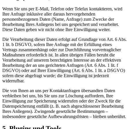
Wenn Sie uns per E-Mail, Telefon oder Telefax kontaktieren, wird
Ihre Anfrage inklusive aller daraus hervorgehenden
personenbezogenen Daten (Name, Anfrage) zum Zwecke der
Bearbeitung Ihres Anliegens bei uns gespeichert und verarbeitet.
Diese Daten geben wir nicht ohne Ihre Einwilligung weiter.
Die Verarbeitung dieser Daten erfolgt auf Grundlage von Art. 6 Abs.
1 lit. b DSGVO, sofern Ihre Anfrage mit der Erfüllung eines
Vertrags zusammenhängt oder zur Durchführung vorvertraglicher
Maßnahmen erforderlich ist. In allen übrigen Fällen beruht die
Verarbeitung auf unserem berechtigten Interesse an der effektiven
Bearbeitung der an uns gerichteten Anfragen (Art. 6 Abs. 1 lit. f
DSGVO) oder auf Ihrer Einwilligung (Art. 6 Abs. 1 lit. a DSGVO)
sofern diese abgefragt wurde; die Einwilligung ist jederzeit
widerrufbar.
Die von Ihnen an uns per Kontaktanfragen übersandten Daten
verbleiben bei uns, bis Sie uns zur Löschung auffordern, Ihre
Einwilligung zur Speicherung widerrufen oder der Zweck für die
Datenspeicherung entfällt (z. B. nach abgeschlossener Bearbeitung
Ihres Anliegens). Zwingende gesetzliche Bestimmungen –
insbesondere gesetzliche Aufbewahrungsfristen – bleiben unberührt.
5. Plugins und Tools