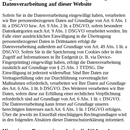
Datenverarbeitung auf dieser Website
Sofern Sie in die Datenverarbeitung eingewilligt haben, verarbeiten
wir Ihre personenbezogenen Daten auf Grundlage von Art. 6 Abs. 1
lit. a DSGVO bzw. Art. 9 Abs. 2 lit. a DSGVO, sofern besondere
Datenkategorien nach Art. 9 Abs. 1 DSGVO verarbeitet werden. Im
Falle einer ausdrücklichen Einwilligung in die Übertragung
personenbezogener Daten in Drittstaaten erfolgt die
Datenverarbeitung außerdem auf Grundlage von Art. 49 Abs. 1 lit. a
DSGVO. Sofern Sie in die Speicherung von Cookies oder in den
Zugriff auf Informationen in Ihr Endgerät (z. B. via Device-
Fingerprinting) eingewilligt haben, erfolgt die Datenverarbeitung
zusätzlich auf Grundlage von § 25 Abs. 1 TTDSG. Die
Einwilligung ist jederzeit widerrufbar. Sind Ihre Daten zur
Vertragserfüllung oder zur Durchführung vorvertraglicher
Maßnahmen erforderlich, verarbeiten wir Ihre Daten auf Grundlage
des Art. 6 Abs. 1 lit. b DSGVO. Des Weiteren verarbeiten wir Ihre
Daten, sofern diese zur Erfüllung einer rechtlichen Verpflichtung
erforderlich sind auf Grundlage von Art. 6 Abs. 1 lit. c DSGVO.
Die Datenverarbeitung kann ferner auf Grundlage unseres
berechtigten Interesses nach Art. 6 Abs. 1 lit. f DSGVO erfolgen.
Über die jeweils im Einzelfall einschlägigen Rechtsgrundlagen wird
in den folgenden Absätzen dieser Datenschutzerklärung informiert.