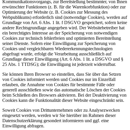
Kommunikationsvorgangs, zur Bereitstellung bestimmter, von Ihnen
erwünschter Funktionen (z. B. für die Warenkorbfunktion) oder zur
Optimierung der Website (z. B. Cookies zur Messung des
Webpublikums) erforderlich sind (notwendige Cookies), werden auf
Grundlage von Art. 6 Abs. 1 lit. f DSGVO gespeichert, sofern keine
andere Rechtsgrundlage angegeben wird. Der Websitebetreiber hat
ein berechtigtes Interesse an der Speicherung von notwendigen
Cookies zur technisch fehlerfreien und optimierten Bereitstellung
seiner Dienste. Sofern eine Einwilligung zur Speicherung von
Cookies und vergleichbaren Wiedererkennungstechnologien
abgefragt wurde, erfolgt die Verarbeitung ausschließlich auf
Grundlage dieser Einwilligung (Art. 6 Abs. 1 lit. a DSGVO und §
25 Abs. 1 TTDSG); die Einwilligung ist jederzeit widerrufbar.
Sie können Ihren Browser so einstellen, dass Sie über das Setzen
von Cookies informiert werden und Cookies nur im Einzelfall
erlauben, die Annahme von Cookies für bestimmte Fälle oder
generell ausschließen sowie das automatische Löschen der Cookies
beim Schließen des Browsers aktivieren. Bei der Deaktivierung von
Cookies kann die Funktionalität dieser Website eingeschränkt sein.
Soweit Cookies von Drittunternehmen oder zu Analysezwecken
eingesetzt werden, werden wir Sie hierüber im Rahmen dieser
Datenschutzerklärung gesondert informieren und ggf. eine
Einwilligung abfragen.