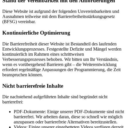
Stand der Vereinbarkeit mit den Anforderungen
Diese Website ist aufgrund der folgenden Unvereinbarkeiten und
Ausnahmen teilweise mit dem Barrierefreiheitsstärkungsgesetz
(BFSG) vereinbar.
Kontinuierliche Optimierung
Die Barrierefreiheit dieser Website ist Bestandteil des laufenden
Entwicklungsprozesses. Festgestellte Defizite und Mängel werden
kontinuierlich im Rahmen eines schrittweisen
Verbesserungsprozesses behoben. Wir bitten um Ihr Verständnis,
wenn es vorübergehend Barrieren gibt – die Weiterentwicklung
erfordert regelmäßige Anpassungen der Programmierung, die Zeit
beanspruchen können.
Nicht barrierefreie Inhalte
Die nachstehend aufgeführten Inhalte sind begründet nicht
barrierefrei:
PDF-Dokumente: Einige unserer PDF-Dokumente sind nicht
barrierefrei. Wir arbeiten daran, diese so schnell wie möglich
anzupassen oder barrierefreie Alternativen bereitzustellen.
Videos: Einige unserer eingebetteten Videos verfügen derzeit