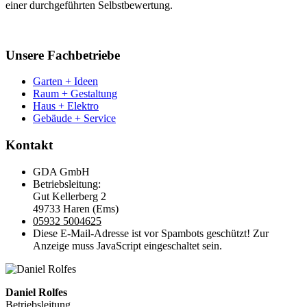
einer durchgeführten Selbstbewertung.
Unsere Fachbetriebe
Garten + Ideen
Raum + Gestaltung
Haus + Elektro
Gebäude + Service
Kontakt
GDA GmbH
Betriebsleitung:
Gut Kellerberg 2
49733 Haren (Ems)
05932 5004625
Diese E-Mail-Adresse ist vor Spambots geschützt! Zur
Anzeige muss JavaScript eingeschaltet sein.
Daniel Rolfes
Betriebsleitung